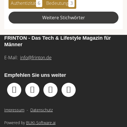
Authentizität
6
Bedeutung
3
Weitere Stichwörter
FRINTON - Das Tech & Lifestyle Magazin für
Männer
E-Mail:
info@frinton.de
Empfehlen Sie uns weiter
Impressum
-
Datenschutz
Powered by
BUKI-Software.ai