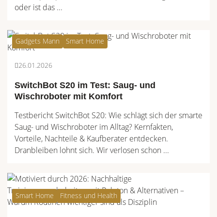
oder ist das ...
Gadgets Mann
Smart Home
26.01.2026
SwitchBot S20 im Test: Saug- und
Wischroboter mit Komfort
Testbericht SwitchBot S20: Wie schlägt sich der smarte
Saug- und Wischroboter im Alltag? Kernfakten,
Vorteile, Nachteile & Kaufberater entdecken.
Dranbleiben lohnt sich. Wir verlosen schon ...
Smart Home
Fitness und Health