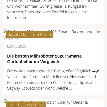
Die besten Ventilatoren 2026: Top-Modelle für Schlaf-
und Wohnzimmer. Günstig, leise, leistungsstark.
Vergleich, Tipps und klare Empfehlungen – jetzt
informieren.
Gadgets Mann
Smart Home
20.05.2026
Die besten Mähroboter 2026: Smarte
Gartenhelfer im Vergleich
Die besten Mähroboter 2026 im großen Vergleich 🚜🌿
Von smarten Premium-Modellen von Husqvarna und
Mammotion bis zu starken Preis-Leistungs-Tipps von
Segway, Ecovacs oder Worx: Welche ...
E-Mobility
Smart Home