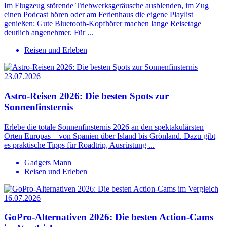
Im Flugzeug störende Triebwerksgeräusche ausblenden, im Zug
einen Podcast hören oder am Ferienhaus die eigene Playlist
genießen: Gute Bluetooth-Kopfhörer machen lange Reisetage
deutlich angenehmer. Für ...
Reisen und Erleben
23.07.2026
Astro-Reisen 2026: Die besten Spots zur
Sonnenfinsternis
Erlebe die totale Sonnenfinsternis 2026 an den spektakulärsten
Orten Europas – von Spanien über Island bis Grönland. Dazu gibt
es praktische Tipps für Roadtrip, Ausrüstung ...
Gadgets Mann
Reisen und Erleben
16.07.2026
GoPro-Alternativen 2026: Die besten Action-Cams