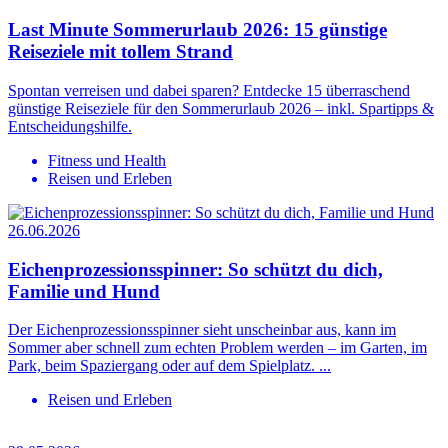
Last Minute Sommerurlaub 2026: 15 günstige
Reiseziele mit tollem Strand
Spontan verreisen und dabei sparen? Entdecke 15 überraschend
günstige Reiseziele für den Sommerurlaub 2026 – inkl. Spartipps &
Entscheidungshilfe.
Fitness und Health
Reisen und Erleben
26.06.2026
Eichenprozessionsspinner: So schützt du dich,
Familie und Hund
Der Eichenprozessionsspinner sieht unscheinbar aus, kann im
Sommer aber schnell zum echten Problem werden – im Garten, im
Park, beim Spaziergang oder auf dem Spielplatz. ...
Reisen und Erleben