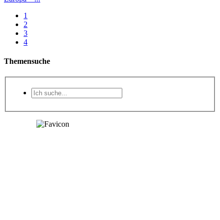
1
2
3
4
Themensuche