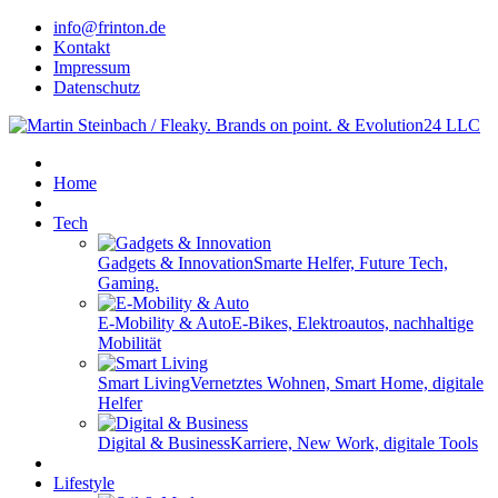
info@frinton.de
Kontakt
Impressum
Datenschutz
Home
Tech
Gadgets & Innovation
Smarte Helfer, Future Tech,
Gaming.
E-Mobility & Auto
E-Bikes, Elektroautos, nachhaltige
Mobilität
Smart Living
Vernetztes Wohnen, Smart Home, digitale
Helfer
Digital & Business
Karriere, New Work, digitale Tools
Lifestyle