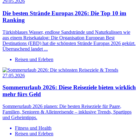
29.05.2026
Die besten Strände Europas 2026: Die Top 10 im
Ranking
Türkisblaues Wasser, endlose Sandstrände und Naturkulissen wie
aus einem Reisekatalog: Die Organisation European Best
Destinations (EBD) hat die schönsten Strände Europas 2026 gekürt.
Überraschend landet ...
Reisen und Erleben
27.05.2026
Sommerurlaub 2026: Diese Reiseziele bieten wirklich
mehr fürs Geld
Sommerurlaub 2026 planen: Die besten Reiseziele für Paare,
Familien, Senioren & Alleinreisende – inklusive Trends, Spartipps
und Geheimtipps.
Fitness und Health
Reisen und Erleben