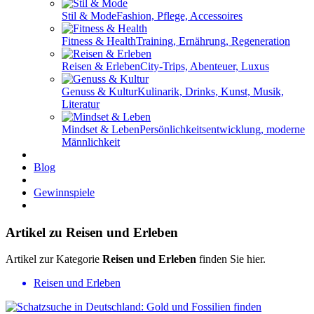
Stil & Mode
Fashion, Pflege, Accessoires
Fitness & Health
Training, Ernährung, Regeneration
Reisen & Erleben
City-Trips, Abenteuer, Luxus
Genuss & Kultur
Kulinarik, Drinks, Kunst, Musik,
Literatur
Mindset & Leben
Persönlichkeitsentwicklung, moderne
Männlichkeit
Blog
Gewinnspiele
Artikel zu Reisen und Erleben
Artikel zur Kategorie
Reisen und Erleben
finden Sie hier.
Reisen und Erleben