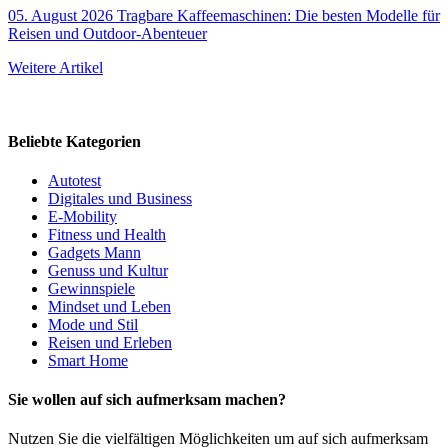
05. August 2026
Tragbare Kaffeemaschinen: Die besten Modelle für
Reisen und Outdoor-Abenteuer
Weitere Artikel
Beliebte Kategorien
Autotest
Digitales und Business
E-Mobility
Fitness und Health
Gadgets Mann
Genuss und Kultur
Gewinnspiele
Mindset und Leben
Mode und Stil
Reisen und Erleben
Smart Home
Sie wollen auf sich aufmerksam machen?
Nutzen Sie die vielfältigen Möglichkeiten um auf sich aufmerksam