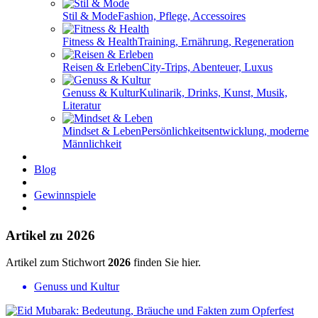
Stil & Mode
Fashion, Pflege, Accessoires
Fitness & Health
Training, Ernährung, Regeneration
Reisen & Erleben
City-Trips, Abenteuer, Luxus
Genuss & Kultur
Kulinarik, Drinks, Kunst, Musik,
Literatur
Mindset & Leben
Persönlichkeitsentwicklung, moderne
Männlichkeit
Blog
Gewinnspiele
Artikel zu 2026
Artikel zum Stichwort
2026
finden Sie hier.
Genuss und Kultur