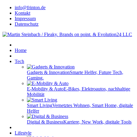
info@frinton.de
Kontakt
Impressum
Datenschutz
Home
Tech
Gadgets & Innovation
Smarte Helfer, Future Tech,
Gaming.
E-Mobility & Auto
E-Bikes, Elektroautos, nachhaltige
Mobilität
Smart Living
Vernetztes Wohnen, Smart Home, digitale
Helfer
Digital & Business
Karriere, New Work, digitale Tools
Lifestyle