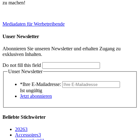
zu machen!
Mediadaten für Werbetreibende
Unser Newsletter
Abonnieren Sie unseren Newsletter und erhalten Zugang zu
exklusiven Inhalten.
Do not fill this field
Unser Newsletter
*Ihre E-Mailadresse:
Ist ungültig
Jetzt abonnieren
Beliebte Stichwörter
2026
3
Accessoires
3