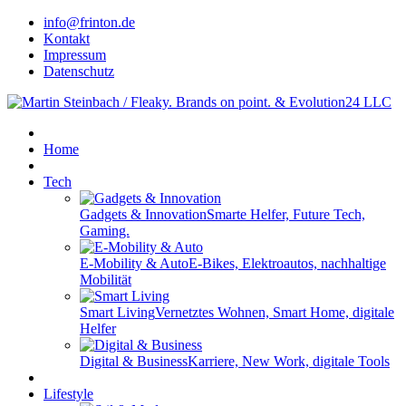
info@frinton.de
Kontakt
Impressum
Datenschutz
Home
Tech
Gadgets & Innovation
Smarte Helfer, Future Tech,
Gaming.
E-Mobility & Auto
E-Bikes, Elektroautos, nachhaltige
Mobilität
Smart Living
Vernetztes Wohnen, Smart Home, digitale
Helfer
Digital & Business
Karriere, New Work, digitale Tools
Lifestyle