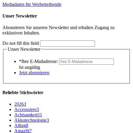
Mediadaten für Werbetreibende
Unser Newsletter
Abonnieren Sie unseren Newsletter und erhalten Zugang zu
exklusiven Inhalten.
Do not fill this field
Unser Newsletter
*Ihre E-Mailadresse:
Ist ungültig
Jetzt abonnieren
Beliebte Stichwörter
2026
3
Accessoires
3
Achtsamkeit
11
Akkutechnologie
3
Alltag
8
Amazfit
7