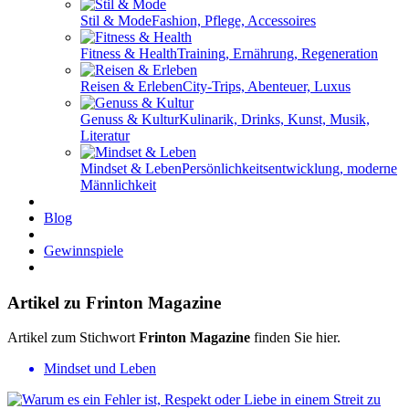
Stil & Mode
Fashion, Pflege, Accessoires
Fitness & Health
Training, Ernährung, Regeneration
Reisen & Erleben
City-Trips, Abenteuer, Luxus
Genuss & Kultur
Kulinarik, Drinks, Kunst, Musik,
Literatur
Mindset & Leben
Persönlichkeitsentwicklung, moderne
Männlichkeit
Blog
Gewinnspiele
Artikel zu Frinton Magazine
Artikel zum Stichwort
Frinton Magazine
finden Sie hier.
Mindset und Leben