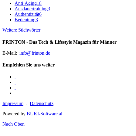
Anti-Aging
18
Ausdauertraining
3
Authentizität
6
Bedeutung
3
Weitere Stichwörter
FRINTON - Das Tech & Lifestyle Magazin für Männer
E-Mail:
info@frinton.de
Empfehlen Sie uns weiter
Impressum
-
Datenschutz
Powered by
BUKI-Software.ai
Nach Oben