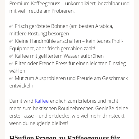
Premium-Kaffeegenuss – unkompliziert, bezahlbar und
mit viel Freude am Probieren.
✅ Frisch geröstete Bohnen (am besten Arabica,
mittlere Röstung) besorgen
✅ Kleine Handmühle anschaffen – kein teures Profi-
Equipment, aber frisch gemahlen zählt!
✅ Kaffee mit gefiltertem Wasser aufbrühen
✅ Filter oder French Press für einen leichten Einstieg
wählen
✅ Mut zum Ausprobieren und Freude am Geschmack
entwickeln
Damit wird
Kaffee
endlich zum Erlebnis und nicht
mehr zum hektischen Routinebrecher. Genieße deine
erste Tasse – und entdecke, wie viel mehr drinsteckt,
wenn du neugierig bleibst!
Häufige Fragen zu Kaffeegenuss für