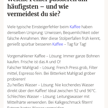
häufigsten – und wie
vermeidest du sie?
Viele typische Einsteigerfehler beim
Kaffee
haben
denselben Ursprung: Unwissen, Bequemlichkeit oder
falsche Annahmen. Wer diese Stolperfallen früh kennt,
genießt spürbar besseren
Kaffee
– Tag für Tag!
Vorgemahlener Kaffee – Lösung: Immer ganze Bohnen
kaufen. Frische ist das A und O!
Falscher Mahlgrad – Lösung: French Press grob, Filter
mittel, Espresso fein. Bei Bitterkeit Mahlgrad gröber
probieren!
Zu heißes Wasser – Lösung: Nie kochendes Wasser
direkt über den Kaffee! Ideal zwischen 92 und 96°C.
Schlechtes Wasser – Lösung: Leitungswasser mit
Mittelhärte verwenden. Bei Kalkgeschmack filtern!
Extrem hartes Wasser vermeiden.