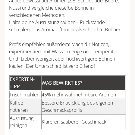
Achte bewusst auf Aromen (z.B. Schokolade, Beere,
Nuss) und vergleiche dieselbe Bohne in
verschiedenen Methoden.
Halte deine Ausrüstung sauber – Rückstände
schmälern das Aroma oft mehr als schlechte Bohnen!
Profis empfehlen außerdem: Mach dir Notizen,
experimentiere mit Wassermenge und Temperatur.
Und: Lieber weniger, aber hochwertigere Bohnen
kaufen. Der Unterschied ist verblüffend!
EXPERTEN-
WAS BEWIRKT ES?
TIPP
Frisch mahlen
45% mehr wahrnehmbare Aromen
Kaffee
Bessere Entwicklung des eigenen
notieren
Geschmacksprofils
Ausrüstung
Klarerer, sauberer Geschmack
reinigen