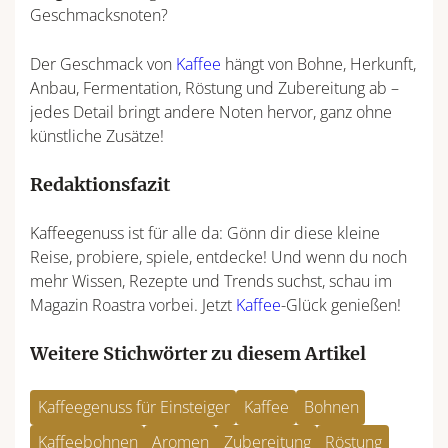
Geschmacksnoten?
Der Geschmack von
Kaffee
hängt von Bohne, Herkunft,
Anbau, Fermentation, Röstung und Zubereitung ab –
jedes Detail bringt andere Noten hervor, ganz ohne
künstliche Zusätze!
Redaktionsfazit
Kaffeegenuss ist für alle da: Gönn dir diese kleine
Reise, probiere, spiele, entdecke! Und wenn du noch
mehr Wissen, Rezepte und Trends suchst, schau im
Magazin Roastra vorbei. Jetzt
Kaffee
-Glück genießen!
Weitere Stichwörter zu diesem Artikel
Kaffeegenuss für Einsteiger
Kaffee
Bohnen
Kaffeebohnen
Aromen
Zubereitung
Röstung