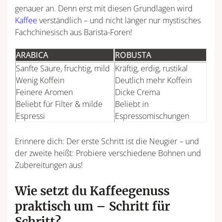
genauer an. Denn erst mit diesen Grundlagen wird
Kaffee
verständlich – und nicht länger nur mystisches
Fachchinesisch aus Barista-Foren!
ARABICA
ROBUSTA
Sanfte Säure, fruchtig, mild
Kräftig, erdig, rustikal
Wenig Koffein
Deutlich mehr Koffein
Feinere Aromen
Dicke Crema
Beliebt für Filter & milde
Beliebt in
Espressi
Espressomischungen
Erinnere dich: Der erste Schritt ist die Neugier – und
der zweite heißt: Probiere verschiedene Bohnen und
Zubereitungen aus!
Wie setzt du Kaffeegenuss
praktisch um – Schritt für
Schritt?