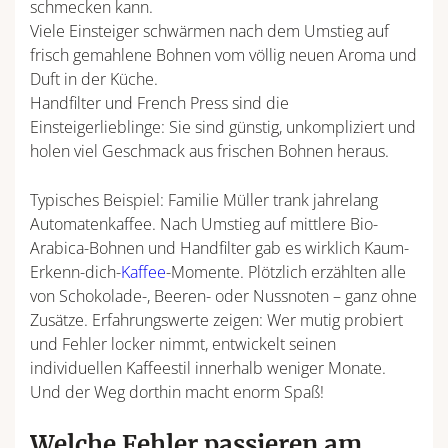
schmecken kann.
Viele Einsteiger schwärmen nach dem Umstieg auf
frisch gemahlene Bohnen vom völlig neuen Aroma und
Duft in der Küche.
Handfilter und French Press sind die
Einsteigerlieblinge: Sie sind günstig, unkompliziert und
holen viel Geschmack aus frischen Bohnen heraus.
Typisches Beispiel: Familie Müller trank jahrelang
Automatenkaffee. Nach Umstieg auf mittlere Bio-
Arabica-Bohnen und Handfilter gab es wirklich Kaum-
Erkenn-dich-
Kaffee
-Momente. Plötzlich erzählten alle
von Schokolade-, Beeren- oder Nussnoten – ganz ohne
Zusätze. Erfahrungswerte zeigen: Wer mutig probiert
und Fehler locker nimmt, entwickelt seinen
individuellen Kaffeestil innerhalb weniger Monate.
Und der Weg dorthin macht enorm Spaß!
Welche Fehler passieren am