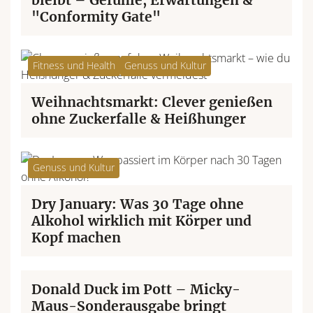
bleibt – Gefühle, Erwartungen &
"Conformity Gate"
Fitness und Health
Genuss und Kultur
Weihnachtsmarkt: Clever genießen
ohne Zuckerfalle & Heißhunger
Genuss und Kultur
Dry January: Was 30 Tage ohne
Alkohol wirklich mit Körper und
Kopf machen
Genuss und Kultur
Donald Duck im Pott – Micky-
Maus-Sonderausgabe bringt