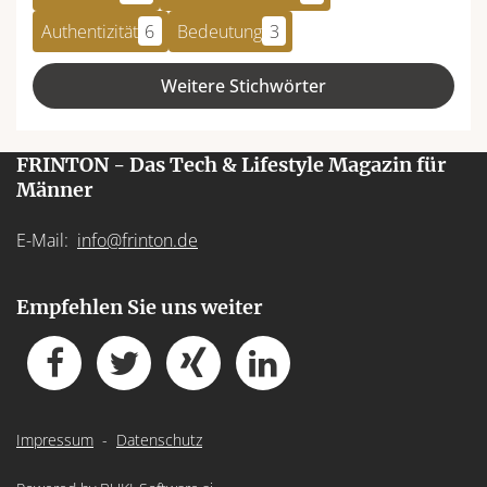
Authentizität
6
Bedeutung
3
Weitere Stichwörter
FRINTON - Das Tech & Lifestyle Magazin für
Männer
E-Mail:
info@frinton.de
Empfehlen Sie uns weiter
Impressum
-
Datenschutz