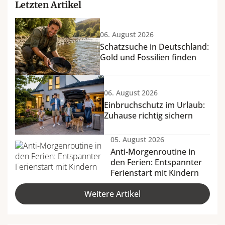
Letzten Artikel
06. August 2026
Schatzsuche in Deutschland:
Gold und Fossilien finden
06. August 2026
Einbruchschutz im Urlaub:
Zuhause richtig sichern
05. August 2026
Anti-Morgenroutine in
den Ferien: Entspannter
Ferienstart mit Kindern
Weitere Artikel