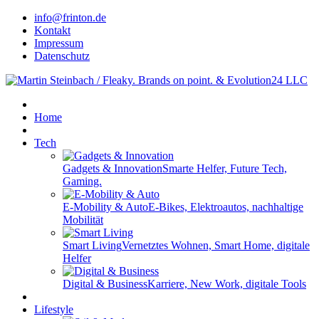
info@frinton.de
Kontakt
Impressum
Datenschutz
Home
Tech
Gadgets & Innovation
Smarte Helfer, Future Tech,
Gaming.
E-Mobility & Auto
E-Bikes, Elektroautos, nachhaltige
Mobilität
Smart Living
Vernetztes Wohnen, Smart Home, digitale
Helfer
Digital & Business
Karriere, New Work, digitale Tools
Lifestyle