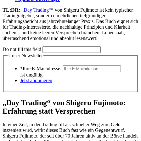
TL;DR:
„Day Trading“
* von Shigeru Fujimoto ist kein typischer
Tradingratgeber, sondern ein ehrlicher, tiefgründiger
Erfahrungsbericht aus jahrzehntelanger Praxis. Das Buch eignet sich
für Trading-Interessierte, die nachhaltige Prinzipien und Klarheit
suchen – und keine leeren Versprechen brauchen. Lebensnah,
überraschend emotional und absolut lesenswert!
Do not fill this field
Unser Newsletter
*Ihre E-Mailadresse:
Ist ungültig
Jetzt abonnieren
„Day Trading“ von Shigeru Fujimoto:
Erfahrung statt Versprechen
In einer Zeit, in der Trading oft als schneller Weg zum Geld
inszeniert wird, wirkt dieses Buch fast wie ein Gegenentwurf.
Shigeru Fujimoto, der seit über 70 Jahren aktiv an der Börse handelt