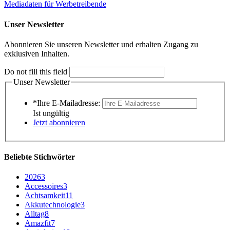
Mediadaten für Werbetreibende
Unser Newsletter
Abonnieren Sie unseren Newsletter und erhalten Zugang zu
exklusiven Inhalten.
Do not fill this field
Unser Newsletter
*Ihre E-Mailadresse:
Ist ungültig
Jetzt abonnieren
Beliebte Stichwörter
2026
3
Accessoires
3
Achtsamkeit
11
Akkutechnologie
3
Alltag
8
Amazfit
7