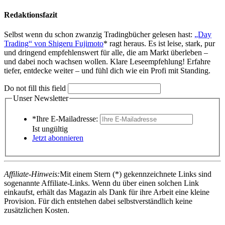
Redaktionsfazit
Selbst wenn du schon zwanzig Tradingbücher gelesen hast:
„Day
Trading“ von Shigeru Fujimoto
* ragt heraus. Es ist leise, stark, pur
und dringend empfehlenswert für alle, die am Markt überleben –
und dabei noch wachsen wollen. Klare Leseempfehlung! Erfahre
tiefer, entdecke weiter – und fühl dich wie ein Profi mit Standing.
Do not fill this field
Unser Newsletter
*Ihre E-Mailadresse:
Ist ungültig
Jetzt abonnieren
Affiliate-Hinweis:
Mit einem Stern (*) gekennzeichnete Links sind
sogenannte Affiliate-Links. Wenn du über einen solchen Link
einkaufst, erhält das Magazin als Dank für ihre Arbeit eine kleine
Provision. Für dich entstehen dabei selbstverständlich keine
zusätzlichen Kosten.