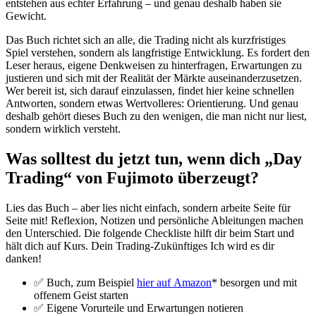
entstehen aus echter Erfahrung – und genau deshalb haben sie
Gewicht.
Das Buch richtet sich an alle, die Trading nicht als kurzfristiges
Spiel verstehen, sondern als langfristige Entwicklung. Es fordert den
Leser heraus, eigene Denkweisen zu hinterfragen, Erwartungen zu
justieren und sich mit der Realität der Märkte auseinanderzusetzen.
Wer bereit ist, sich darauf einzulassen, findet hier keine schnellen
Antworten, sondern etwas Wertvolleres: Orientierung. Und genau
deshalb gehört dieses Buch zu den wenigen, die man nicht nur liest,
sondern wirklich versteht.
Was solltest du jetzt tun, wenn dich „Day
Trading“ von Fujimoto überzeugt?
Lies das Buch – aber lies nicht einfach, sondern arbeite Seite für
Seite mit! Reflexion, Notizen und persönliche Ableitungen machen
den Unterschied. Die folgende Checkliste hilft dir beim Start und
hält dich auf Kurs. Dein Trading-Zukünftiges Ich wird es dir
danken!
✅ Buch, zum Beispiel
hier auf Amazon
* besorgen und mit
offenem Geist starten
✅ Eigene Vorurteile und Erwartungen notieren