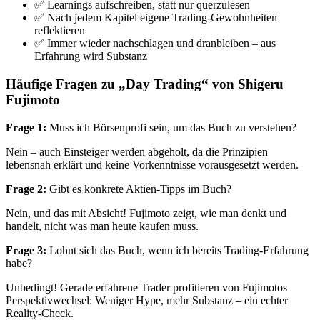
✅ Learnings aufschreiben, statt nur querzulesen
✅ Nach jedem Kapitel eigene Trading-Gewohnheiten
reflektieren
✅ Immer wieder nachschlagen und dranbleiben – aus
Erfahrung wird Substanz
Häufige Fragen zu „Day Trading“ von Shigeru
Fujimoto
Frage 1:
Muss ich Börsenprofi sein, um das Buch zu verstehen?
Nein – auch Einsteiger werden abgeholt, da die Prinzipien
lebensnah erklärt und keine Vorkenntnisse vorausgesetzt werden.
Frage 2:
Gibt es konkrete Aktien-Tipps im Buch?
Nein, und das mit Absicht! Fujimoto zeigt, wie man denkt und
handelt, nicht was man heute kaufen muss.
Frage 3:
Lohnt sich das Buch, wenn ich bereits Trading-Erfahrung
habe?
Unbedingt! Gerade erfahrene Trader profitieren von Fujimotos
Perspektivwechsel: Weniger Hype, mehr Substanz – ein echter
Reality-Check.