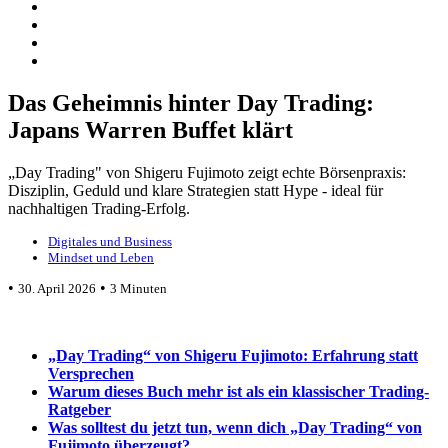
Das Geheimnis hinter Day Trading:
Japans Warren Buffet klärt
„Day Trading" von Shigeru Fujimoto zeigt echte Börsenpraxis:
Disziplin, Geduld und klare Strategien statt Hype - ideal für
nachhaltigen Trading-Erfolg.
Digitales und Business
Mindset und Leben
•
•
30. April 2026
3 Minuten
„Day Trading“ von Shigeru Fujimoto: Erfahrung statt
Versprechen
Warum dieses Buch mehr ist als ein klassischer Trading-
Ratgeber
Was solltest du jetzt tun, wenn dich „Day Trading“ von
Fujimoto überzeugt?