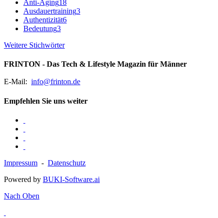
Anti-Aging
18
Ausdauertraining
3
Authentizität
6
Bedeutung
3
Weitere Stichwörter
FRINTON - Das Tech & Lifestyle Magazin für Männer
E-Mail:
info@frinton.de
Empfehlen Sie uns weiter
Impressum
-
Datenschutz
Powered by
BUKI-Software.ai
Nach Oben