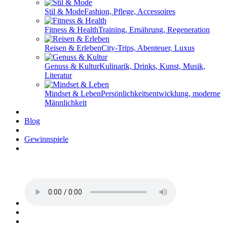
Stil & Mode
Fashion, Pflege, Accessoires
Fitness & Health
Training, Ernährung, Regeneration
Reisen & Erleben
City-Trips, Abenteuer, Luxus
Genuss & Kultur
Kulinarik, Drinks, Kunst, Musik,
Literatur
Mindset & Leben
Persönlichkeitsentwicklung, moderne
Männlichkeit
Blog
Gewinnspiele