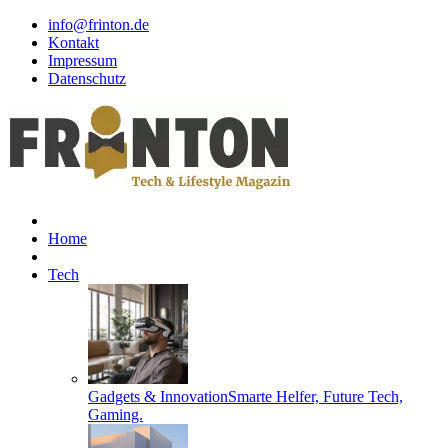
info@frinton.de
Kontakt
Impressum
Datenschutz
Home
Tech
Gadgets & Innovation
Smarte Helfer, Future Tech,
Gaming.