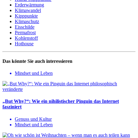
Erderwärmung
Klimawandel
Kipppunkte
Klimaschutz
Eisschilde
Permafrost
Kohlenstoff
Hothouse
Das könnte Sie auch interessieren
Mindset und Leben
„But Why?“: Wie ein nihilistischer Pinguin das Internet
fasziniert
Genuss und Kultur
Mindset und Leben