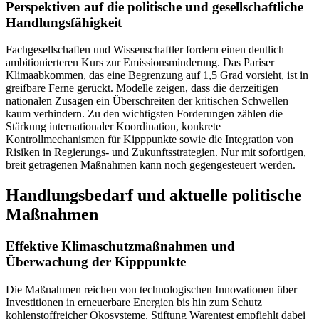
Perspektiven auf die politische und gesellschaftliche
Handlungsfähigkeit
Fachgesellschaften und Wissenschaftler fordern einen deutlich
ambitionierteren Kurs zur Emissionsminderung. Das Pariser
Klimaabkommen, das eine Begrenzung auf 1,5 Grad vorsieht, ist in
greifbare Ferne gerückt. Modelle zeigen, dass die derzeitigen
nationalen Zusagen ein Überschreiten der kritischen Schwellen
kaum verhindern. Zu den wichtigsten Forderungen zählen die
Stärkung internationaler Koordination, konkrete
Kontrollmechanismen für Kipppunkte sowie die Integration von
Risiken in Regierungs- und Zukunftsstrategien. Nur mit sofortigen,
breit getragenen Maßnahmen kann noch gegengesteuert werden.
Handlungsbedarf und aktuelle politische
Maßnahmen
Effektive Klimaschutzmaßnahmen und
Überwachung der Kipppunkte
Die Maßnahmen reichen von technologischen Innovationen über
Investitionen in erneuerbare Energien bis hin zum Schutz
kohlenstoffreicher Ökosysteme. Stiftung Warentest empfiehlt dabei