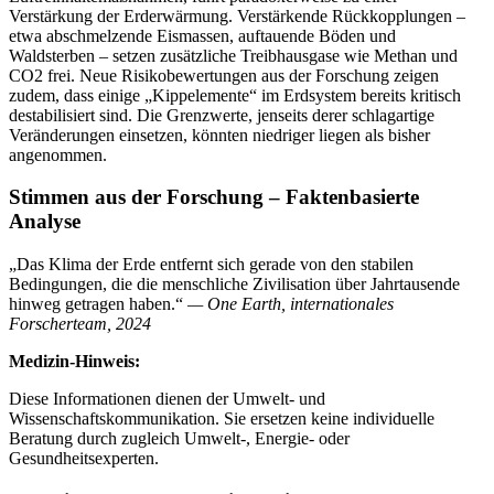
Verstärkung der Erderwärmung. Verstärkende Rückkopplungen –
etwa abschmelzende Eismassen, auftauende Böden und
Waldsterben – setzen zusätzliche Treibhausgase wie Methan und
CO2 frei. Neue Risikobewertungen aus der Forschung zeigen
zudem, dass einige „Kippelemente“ im Erdsystem bereits kritisch
destabilisiert sind. Die Grenzwerte, jenseits derer schlagartige
Veränderungen einsetzen, könnten niedriger liegen als bisher
angenommen.
Stimmen aus der Forschung – Faktenbasierte
Analyse
„Das Klima der Erde entfernt sich gerade von den stabilen
Bedingungen, die die menschliche Zivilisation über Jahrtausende
hinweg getragen haben.“
— One Earth, internationales
Forscherteam, 2024
Medizin-Hinweis:
Diese Informationen dienen der Umwelt- und
Wissenschaftskommunikation. Sie ersetzen keine individuelle
Beratung durch zugleich Umwelt-, Energie- oder
Gesundheitsexperten.