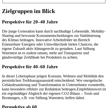
Zielgruppen im Blick
Perspektive für 20–40 Jahre
Die junge Generation kann durch nachhaltige Lebensstile, Mobility-
Sharing und bewusste Konsumentscheidungen zur Stabilisierung
des Klimas beitragen. Innovative Arbeitsfelder im Bereich
Erneuerbare Energien oder Umwelttechnik bieten Chancen, die
eigene Zukunft aktiv klimagerecht zu gestalten. Laut Stiftung
Warentest ist es zudem ratsam, mehr auf Transparenz und
glaubwürdige Zertifikate bei Produkten zu achten.
Perspektive für 40–60 Jahre
In dieser Lebensphase prägen Konsum, Wohnen und Mobilität den
persönlichen Treibhausgasausstoß entscheidend. Wer energetische
Gebäudesanierung und Transformation in Unternehmen vorantreibt,
kann besonders effektiv zur Reduktion beitragen.Empfehlenswert ist
ein regelmäßiger Abgleich der eigenen CO2-Bilanz – Tools und
Beratungen, z.B. von Stiftung Warentest, helfen dabei.
Perspektive ab 60