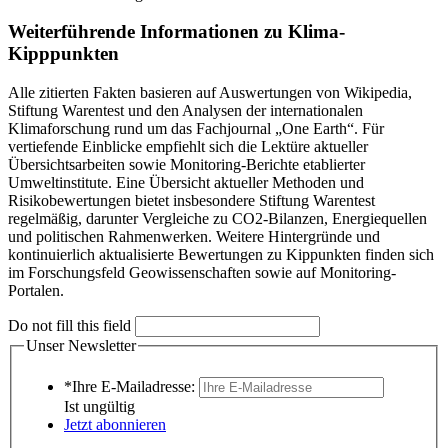
Weiterführende Informationen zu Klima-
Kipppunkten
Alle zitierten Fakten basieren auf Auswertungen von Wikipedia,
Stiftung Warentest und den Analysen der internationalen
Klimaforschung rund um das Fachjournal „One Earth“. Für
vertiefende Einblicke empfiehlt sich die Lektüre aktueller
Übersichtsarbeiten sowie Monitoring-Berichte etablierter
Umweltinstitute. Eine Übersicht aktueller Methoden und
Risikobewertungen bietet insbesondere Stiftung Warentest
regelmäßig, darunter Vergleiche zu CO2-Bilanzen, Energiequellen
und politischen Rahmenwerken. Weitere Hintergründe und
kontinuierlich aktualisierte Bewertungen zu Kippunkten finden sich
im Forschungsfeld Geowissenschaften sowie auf Monitoring-
Portalen.
Do not fill this field
Unser Newsletter
*Ihre E-Mailadresse:
Ist ungültig
Jetzt abonnieren