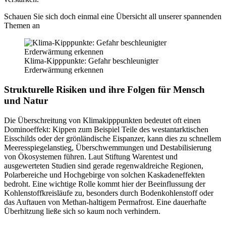
Schauen Sie sich doch einmal eine Übersicht all unserer spannenden
Themen an
Klima-Kipppunkte: Gefahr beschleunigter
Erderwärmung erkennen
Strukturelle Risiken und ihre Folgen für Mensch
und Natur
Die Überschreitung von Klimakipppunkten bedeutet oft einen
Dominoeffekt: Kippen zum Beispiel Teile des westantarktischen
Eisschilds oder der grönländische Eispanzer, kann dies zu schnellem
Meeresspiegelanstieg, Überschwemmungen und Destabilisierung
von Ökosystemen führen. Laut Stiftung Warentest und
ausgewerteten Studien sind gerade regenwaldreiche Regionen,
Polarbereiche und Hochgebirge von solchen Kaskadeneffekten
bedroht. Eine wichtige Rolle kommt hier der Beeinflussung der
Kohlenstoffkreisläufe zu, besonders durch Bodenkohlenstoff oder
das Auftauen von Methan-haltigem Permafrost. Eine dauerhafte
Überhitzung ließe sich so kaum noch verhindern.