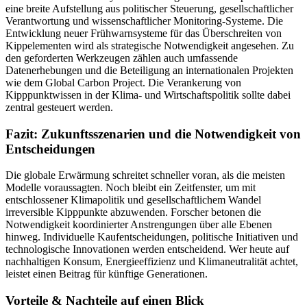
eine breite Aufstellung aus politischer Steuerung, gesellschaftlicher
Verantwortung und wissenschaftlicher Monitoring-Systeme. Die
Entwicklung neuer Frühwarnsysteme für das Überschreiten von
Kippelementen wird als strategische Notwendigkeit angesehen. Zu
den geforderten Werkzeugen zählen auch umfassende
Datenerhebungen und die Beteiligung an internationalen Projekten
wie dem Global Carbon Project. Die Verankerung von
Kipppunktwissen in der Klima- und Wirtschaftspolitik sollte dabei
zentral gesteuert werden.
Fazit: Zukunftsszenarien und die Notwendigkeit von
Entscheidungen
Die globale Erwärmung schreitet schneller voran, als die meisten
Modelle voraussagten. Noch bleibt ein Zeitfenster, um mit
entschlossener Klimapolitik und gesellschaftlichem Wandel
irreversible Kipppunkte abzuwenden. Forscher betonen die
Notwendigkeit koordinierter Anstrengungen über alle Ebenen
hinweg. Individuelle Kaufentscheidungen, politische Initiativen und
technologische Innovationen werden entscheidend. Wer heute auf
nachhaltigen Konsum, Energieeffizienz und Klimaneutralität achtet,
leistet einen Beitrag für künftige Generationen.
Vorteile & Nachteile auf einen Blick