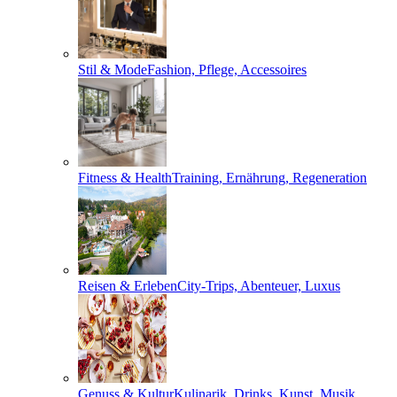
Stil & Mode
Fashion, Pflege, Accessoires
Fitness & Health
Training, Ernährung, Regeneration
Reisen & Erleben
City-Trips, Abenteuer, Luxus
Genuss & Kultur
Kulinarik, Drinks, Kunst, Musik,