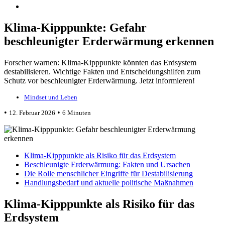
Klima-Kipppunkte: Gefahr
beschleunigter Erderwärmung erkennen
Forscher warnen: Klima-Kipppunkte könnten das Erdsystem
destabilisieren. Wichtige Fakten und Entscheidungshilfen zum
Schutz vor beschleunigter Erderwärmung. Jetzt informieren!
Mindset und Leben
•
•
12. Februar 2026
6 Minuten
Klima-Kipppunkte als Risiko für das Erdsystem
Beschleunigte Erderwärmung: Fakten und Ursachen
Die Rolle menschlicher Eingriffe für Destabilisierung
Handlungsbedarf und aktuelle politische Maßnahmen
Klima-Kipppunkte als Risiko für das
Erdsystem