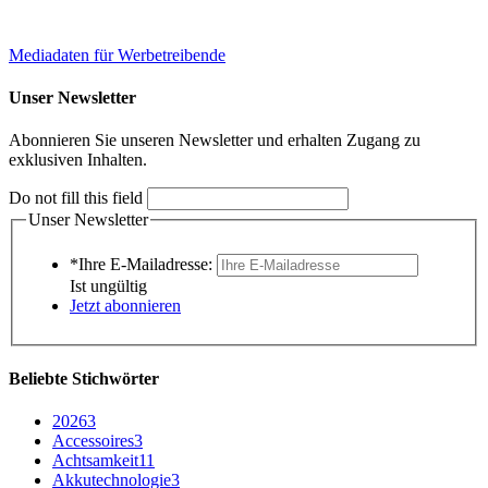
Mediadaten für Werbetreibende
Unser Newsletter
Abonnieren Sie unseren Newsletter und erhalten Zugang zu
exklusiven Inhalten.
Do not fill this field
Unser Newsletter
*Ihre E-Mailadresse:
Ist ungültig
Jetzt abonnieren
Beliebte Stichwörter
2026
3
Accessoires
3
Achtsamkeit
11
Akkutechnologie
3