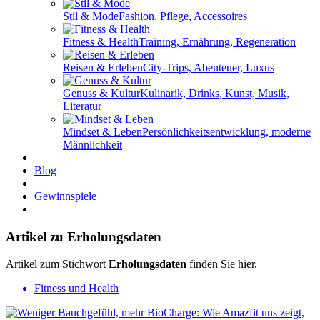
Stil & Mode
Fashion, Pflege, Accessoires
Fitness & Health
Training, Ernährung, Regeneration
Reisen & Erleben
City-Trips, Abenteuer, Luxus
Genuss & Kultur
Kulinarik, Drinks, Kunst, Musik,
Literatur
Mindset & Leben
Persönlichkeitsentwicklung, moderne
Männlichkeit
Blog
Gewinnspiele
Artikel zu Erholungsdaten
Artikel zum Stichwort
Erholungsdaten
finden Sie hier.
Fitness und Health