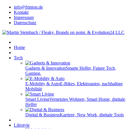
info@frinton.de
Kontakt
Impressum
Datenschutz
Home
Tech
Gadgets & Innovation
Smarte Helfer, Future Tech,
Gaming.
E-Mobility & Auto
E-Bikes, Elektroautos, nachhaltige
Mobilität
Smart Living
Vernetztes Wohnen, Smart Home, digitale
Helfer
Digital & Business
Karriere, New Work, digitale Tools
Lifestyle